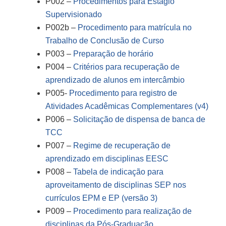
P002 –
Procedimentos para Estágio
Supervisionado
P002b –
Procedimento para matrícula no
Trabalho de Conclusão de Curso
P003 –
Preparação de horário
P004 –
Critérios para recuperação de
aprendizado de alunos em intercâmbio
P005-
Procedimento para registro de
Atividades Acadêmicas Complementares (v4)
P006 –
Solicitação de dispensa de banca de
TCC
P007 –
Regime de recuperação de
aprendizado em disciplinas EESC
P008 –
Tabela de indicação para
aproveitamento de disciplinas SEP nos
currículos EPM e EP (versão 3)
P009 –
Procedimento para realização de
disciplinas da Pós-Graduação