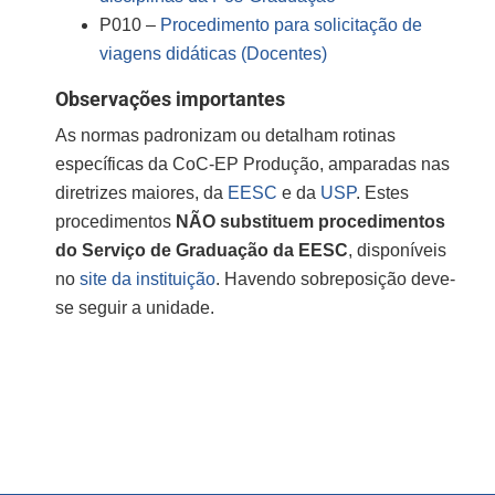
P010 –
Procedimento para solicitação de
viagens didáticas (Docentes)
Observações importantes
As normas padronizam ou detalham rotinas
específicas da CoC-EP Produção, amparadas nas
diretrizes maiores, da
EESC
e da
USP
. Estes
procedimentos
NÃO substituem procedimentos
do Serviço de Graduação da EESC
, disponíveis
no
site da instituição
. Havendo sobreposição deve-
se seguir a unidade.