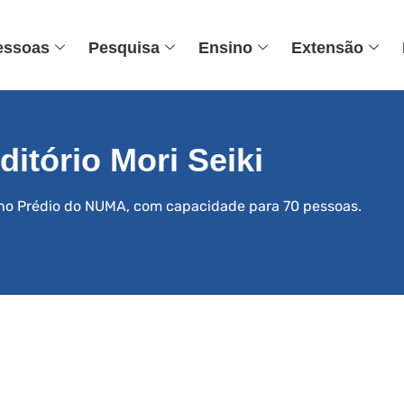
essoas
Pesquisa
Ensino
Extensão
ditório Mori Seiki
o no Prédio do NUMA, com capacidade para 70 pessoas.