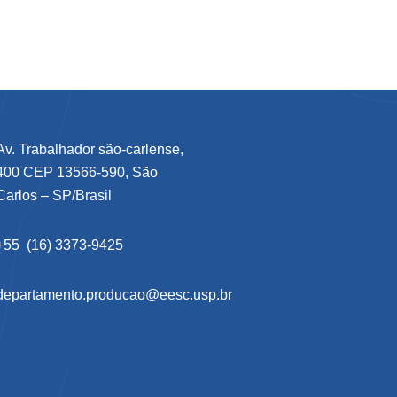
Av. Trabalhador são-carlense,
400 CEP 13566-590, São
Carlos – SP/Brasil
+55 (16) 3373-9425
departamento.producao@eesc.usp.br