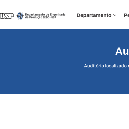
Departamento
P
Au
Auditório localizad