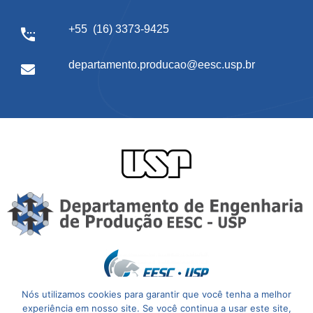
+55 (16) 3373-9425
departamento.producao@eesc.usp.br
Nós utilizamos cookies para garantir que você tenha a melhor
experiência em nosso site. Se você continua a usar este site,