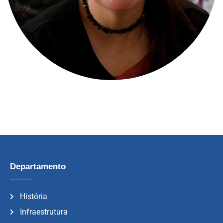
Departamento
História
Infraestrutura