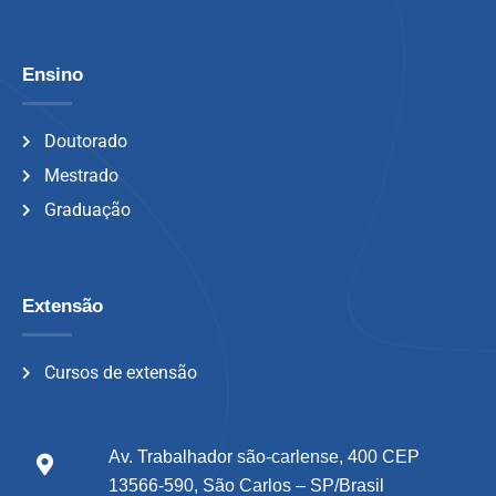
Ensino
Doutorado
Mestrado
Graduação
Extensão
Cursos de extensão
Av. Trabalhador são-carlense, 400 CEP
13566-590, São Carlos – SP/Brasil