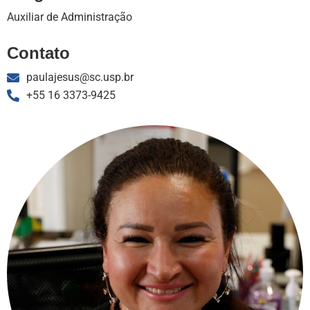
Auxiliar de Administração
Contato
paulajesus@sc.usp.br
+55 16 3373-9425