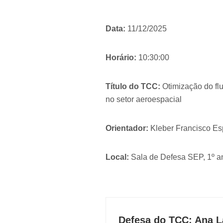
Data:
11/12/2025
Horário:
10:30:00
Título do TCC:
Otimização do flu
no setor aeroespacial
Orientador:
Kleber Francisco Es
Local:
Sala de Defesa SEP, 1º a
Defesa do TCC: Ana L