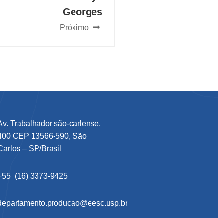
Georges
Próximo
Av. Trabalhador são-carlense,
400 CEP 13566-590, São
Carlos – SP/Brasil
+55 (16) 3373-9425
departamento.producao@eesc.usp.br