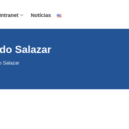
Intranet
Notícias
do Salazar
o Salazar