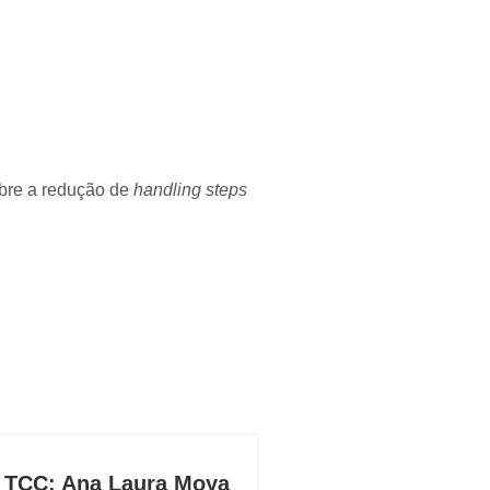
obre a redução de
handling steps
 TCC: Ana Laura Moya