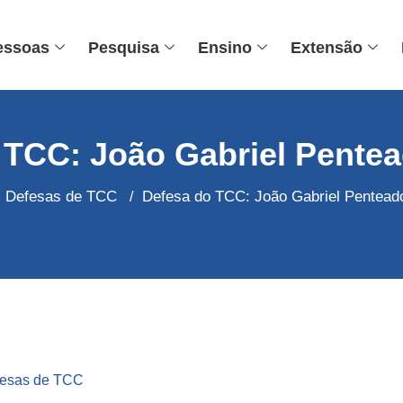
essoas
Pesquisa
Ensino
Extensão
 TCC: João Gabriel Pentea
Defesas de TCC
Defesa do TCC: João Gabriel Pentead
/
esas de TCC