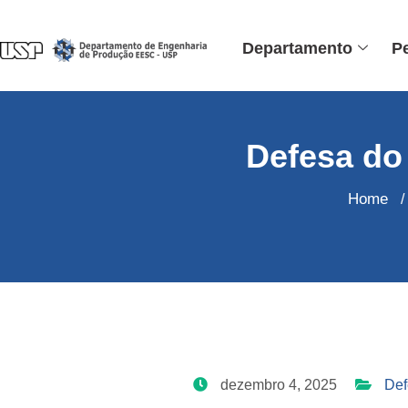
Departamento
P
Defesa do
Home
/
dezembro 4, 2025
Def